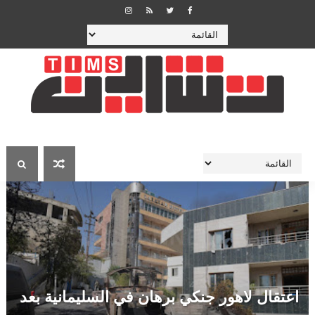
اعتقال لاهور جنكي برهان في السليمانية بعد