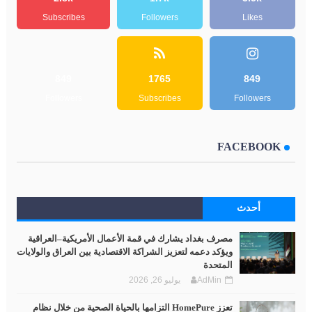
Subscribes
Followers
Likes
849
1765
849
Followers
Subscribes
Followers
FACEBOOK
أحدث
مصرف بغداد يشارك في قمة الأعمال الأمريكية–العراقية
ويؤكد دعمه لتعزيز الشراكة الاقتصادية بين العراق والولايات
المتحدة
AdMin
يوليو 26, 2026
تعزز HomePure التزامها بالحياة الصحية من خلال نظام