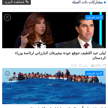
مُشاهدة المزيد
مشاركات ذات الصلة
الاخبار العراقية
ليلى عبد اللطيف تتوقع عودة نيجيرفان البارزاني لرئاسة وزراء
كردستان
AdMin
يناير 05, 2026
الاخبار العراقية